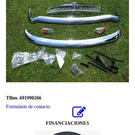
Tlfno. 691990266
Formulario de contacto
FINANCIACIONES